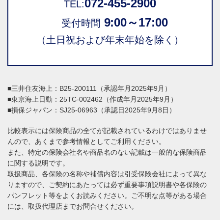
072-455-2900
TEL:
9:00～17:00
受付時間
（土日祝および年末年始を除く）
■三井住友海上：B25-200111（承認年月2025年9月）
■東京海上日動：25TC-002462（作成年月2025年9月）
■損保ジャパン：SJ25-06963（承認日2025年9月8日）
比較表示には保険商品の全てが記載されているわけではありませ
んので、あくまで参考情報としてご利用ください。
また、特定の保険会社名や商品名のない記載は一般的な保険商品
に関する説明です。
取扱商品、各保険の名称や補償内容は引受保険会社によって異な
りますので、ご契約にあたっては必ず重要事項説明書や各保険の
パンフレット等をよくお読みください。ご不明な点等がある場合
には、取扱代理店までお問合せください。