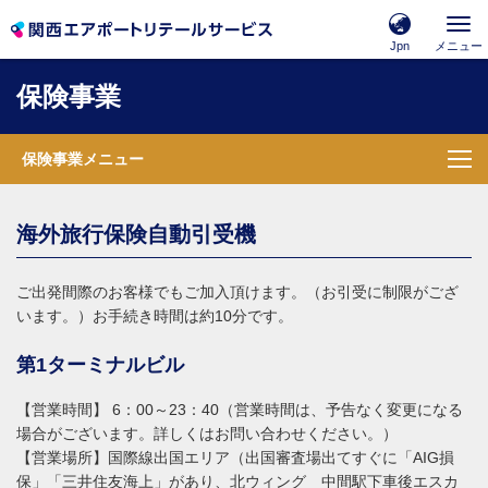
保険事業メニュー
Jpn
メニュー
保険事業
保険事業メニュー
海外旅行保険自動引受機
ご出発間際のお客様でもご加入頂けます。（お引受に制限がござ
います。）お手続き時間は約10分です。
第1ターミナルビル
【営業時間】 6：00～23：40（営業時間は、予告なく変更になる
場合がございます。詳しくはお問い合わせください。）
【営業場所】国際線出国エリア（出国審査場出てすぐに「AIG損
保」「三井住友海上」があり、北ウィング 中間駅下車後エスカ