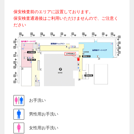
保安検査前のエリアに設置しております。
保安検査通過後はご利用いただけませんので、ご注意く
ださい
お手洗い
男性用お手洗い
女性用お手洗い