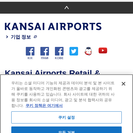
기업 정보
Kansai Airports Retail &
Services
우리는 소셜 미디어 기능의 제공과 데이터 분석 및 본 사이트
가 올바로 동작하고 개인화된 콘텐츠와 광고를 제공하기 위
해 쿠키를 사용하고 있습니다. 회사 사이트에 대한 귀하의 사
용 정보를 회사의 소셜 미디어, 광고 및 분석 협력사와 공유
Privacy Policy
합니다.
쿠키 정책은 여기에서
쿠키 정책
쿠키 설정
사이트맵
문의
모두 거부