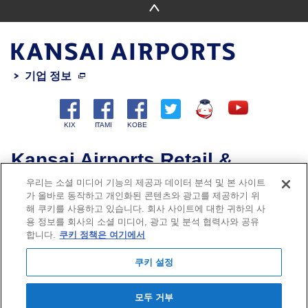
기업 정보
Kansai Airports Retail &
Services
우리는 소셜 미디어 기능의 제공과 데이터 분석 및 본 사이트
가 올바로 동작하고 개인화된 콘텐츠와 광고를 제공하기 위
해 쿠키를 사용하고 있습니다. 회사 사이트에 대한 귀하의 사
용 정보를 회사의 소셜 미디어, 광고 및 분석 협력사와 공유
Privacy Policy
합니다.
쿠키 정책은 여기에서
쿠키 정책
쿠키 설정
사이트맵
문의
모두 거부