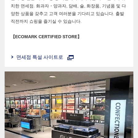
치한 면세점. 화과자・양과자, 담배, 술, 화장품, 기념품 및 다
양한 상품을 갖추고 고객 여러분을 기다리고 있습니다. 출발
직전까지 쇼핑을 즐기실 수 있습니다.
【ECOMARK CERTIFIED STORE】
면세점 특설 사이트로