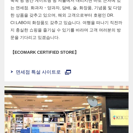
북쪽 윙 중간 게이트행 윙 셔틀에서 내리시면 바로 근처에 있
는 면세점. 화과자・양과자, 담배, 술, 화장품, 기념품 및 다양
한 상품을 갖추고 있으며, 해외 고객으로부터 호평인 DR.
CI:LABO의 화장품도 갖추고 있습니다. 여행을 떠나기 직전까
지 충실한 쇼핑을 즐기실 수 있기를 바라며 고객 여러분의 방
문을 기다리고 있겠습니다.
【ECOMARK CERTIFIED STORE】
면세점 특설 사이트로