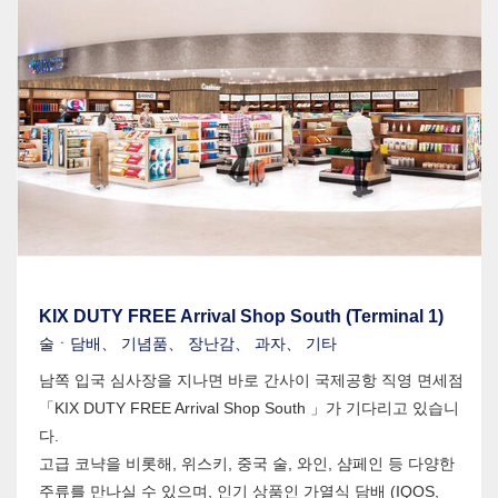
KIX DUTY FREE Arrival Shop South (Terminal 1)
술ㆍ담배、 기념품、 장난감、 과자、 기타
남쪽 입국 심사장을 지나면 바로 간사이 국제공항 직영 면세점
「KIX DUTY FREE Arrival Shop South 」가 기다리고 있습니
다.
고급 코냑을 비롯해, 위스키, 중국 술, 와인, 샴페인 등 다양한
주류를 만나실 수 있으며, 인기 상품인 가열식 담배 (IQOS,