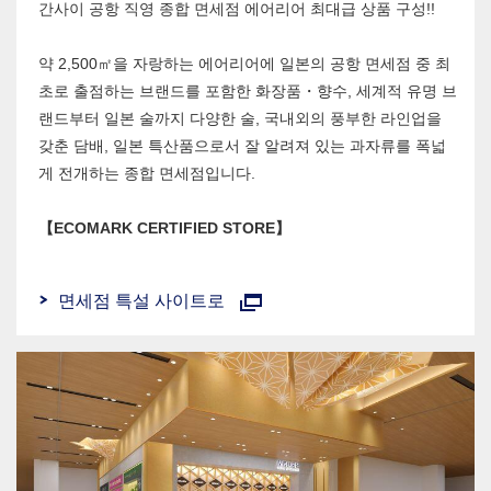
간사이 공항 직영 종합 면세점 에어리어 최대급 상품 구성!!
약 2,500㎡을 자랑하는 에어리어에 일본의 공항 면세점 중 최
초로 출점하는 브랜드를 포함한 화장품・향수, 세계적 유명 브
랜드부터 일본 술까지 다양한 술, 국내외의 풍부한 라인업을
갖춘 담배, 일본 특산품으로서 잘 알려져 있는 과자류를 폭넓
게 전개하는 종합 면세점입니다.
【ECOMARK CERTIFIED STORE】
면세점 특설 사이트로