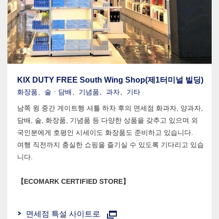
KIX DUTY FREE South Wing Shop(제1터미널 빌딩)
화장품、술ㆍ담배、기념품、과자、기타
남쪽 윙 중간 게이트행 셔틀 하차 후의 면세점 화과자, 양과자,
담배, 술, 화장품, 기념품 등 다양한 상품을 갖추고 있으며 외
국인분에게 호평인 시세이도 화장품도 준비하고 있습니다.
여행 직전까지 충실한 쇼핑을 즐기실 수 있도록 기다리고 있습
니다.
【ECOMARK CERTIFIED STORE】
면세점 특설 사이트로