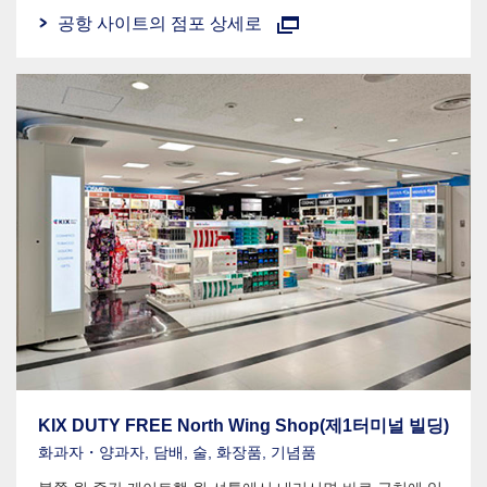
공항 사이트의 점포 상세로
KIX DUTY FREE North Wing Shop(제1터미널 빌딩)
화과자・양과자, 담배, 술, 화장품, 기념품